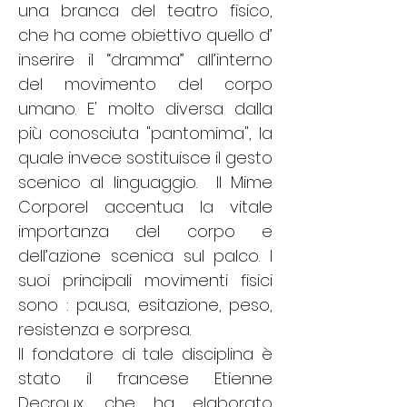
una branca del teatro fisico,
che ha come obiettivo quello d’
inserire il “dramma” all’interno
del movimento del corpo
umano. E' molto diversa dalla
più conosciuta "pantomima", la
quale invece sostituisce il gesto
scenico al linguaggio.
Il Mime
Corporel accentua la vitale
importanza del corpo e
dell’azione scenica sul palco. I
suoi principali movimenti fisici
sono : pausa, esitazione, peso,
resistenza e sorpresa.
Il fondatore di tale disciplina è
stato il francese Etienne
Decroux, che ha elaborato